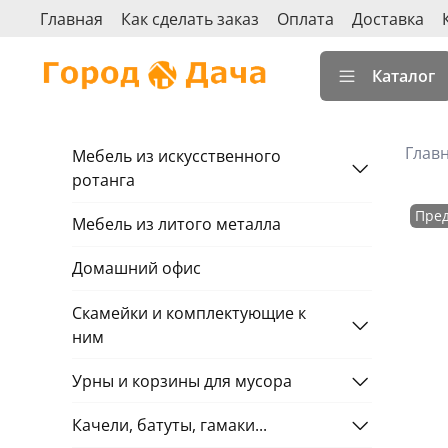
Главная
Как сделать заказ
Оплата
Доставка
Каталог
Глав
Мебель из искусственного
ротанга
Пред
Мебель из литого металла
Домашний офис
Скамейки и комплектующие к
ним
Урны и корзины для мусора
Качели, батуты, гамаки...