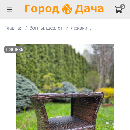
0
Главная
Зонты, шезлонги, лежаки...
Новинка