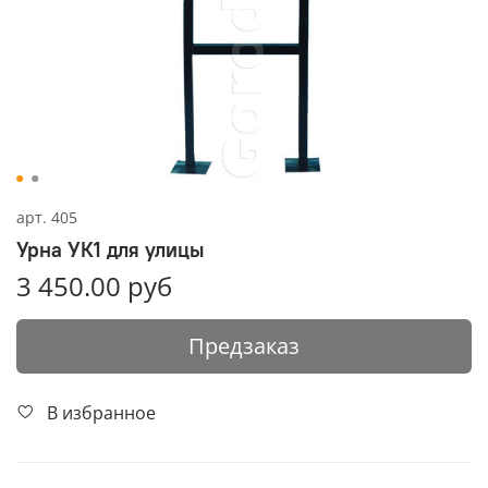
арт.
405
Урна УК1 для улицы
3 450.00 руб
Предзаказ
В избранное