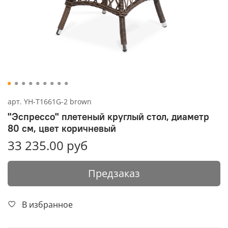
арт.
YH-T1661G-2 brown
"Эспрессо" плетеный круглый стол, диаметр
80 см, цвет коричневый
33 235.00 руб
Предзаказ
В избранное