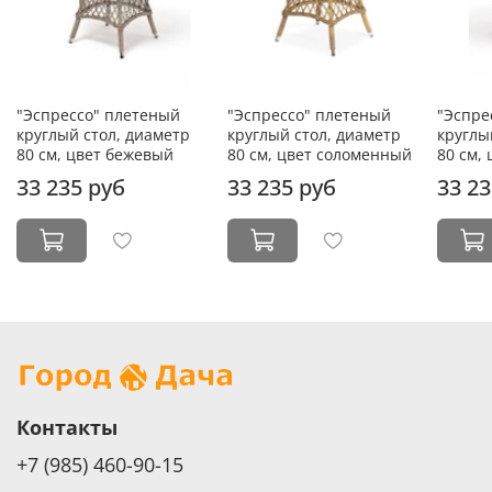
"Эспрессо" плетеный
"Эспрессо" плетеный
"Эспре
круглый стол, диаметр
круглый стол, диаметр
круглы
80 см, цвет бежевый
80 см, цвет соломенный
80 см,
33 235 руб
33 235 руб
33 23
Контакты
+7 (985) 460-90-15