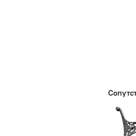
Сопутс