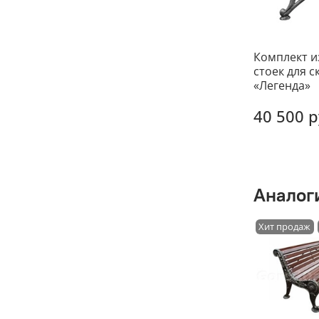
Комплект из
стоек для 
«Легенда»
40 500 р
Аналог
Хит продаж