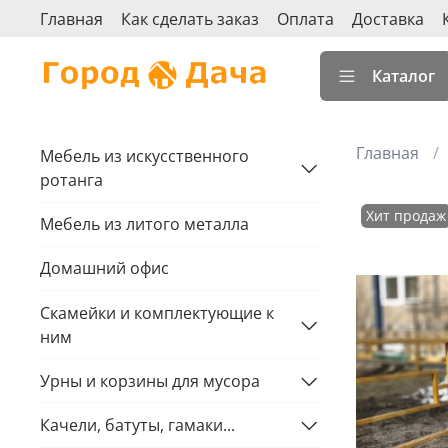
Главная
Как сделать заказ
Оплата
Доставка
Каталог
Главная
Мебель из искусственного
ротанга
Хит продаж
Мебель из литого металла
Домашний офис
Скамейки и комплектующие к
ним
Урны и корзины для мусора
Качели, батуты, гамаки...