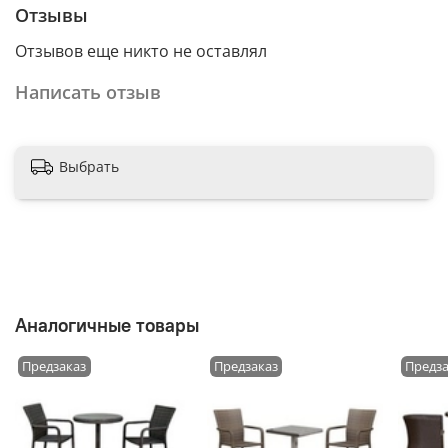
Отзывы
Отзывов еще никто не оставлял
Написать отзыв
Выбрать
Аналогичные товары
Предзаказ
Предзаказ
Предз