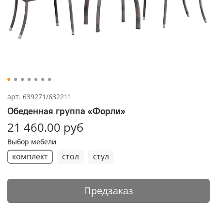
арт.
639271/632211
Обеденная группа «Форли»
21 460.00 руб
Выбор мебели
комплект
стол
стул
Предзаказ