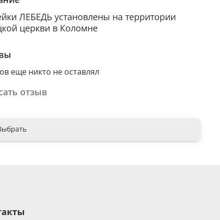
йки ЛЕБЕДЬ установлены на территории
кой церкви в Коломне
вы
ов еще никто не оставлял
сать отзыв
Выбрать
такты