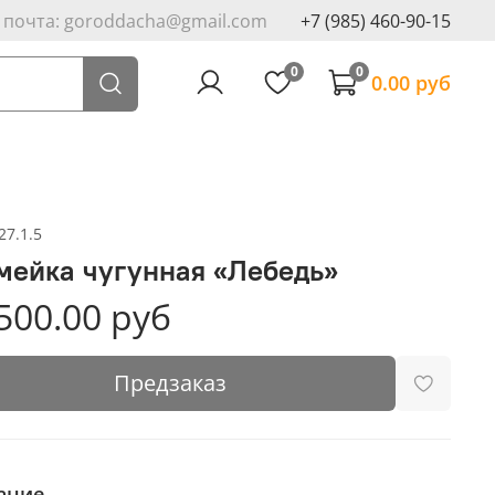
. почта: goroddacha@gmail.com
+7 (985) 460-90-15
0
0
0.00 руб
27.1.5
мейка чугунная «Лебедь»
500.00 руб
Предзаказ
ание