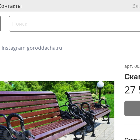
Контакты
Эл
Instagram goroddacha.ru
арт.
00
Ска
27 
Опис